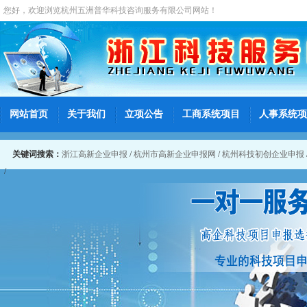
您好，欢迎浏览
杭州五洲普华科技咨询服务有限公司
网站！
网站首页
关于我们
立项公告
工商系统项目
人事系统项
关键词搜索：
浙江高新企业申报
/
杭州市高新企业申报网
/
杭州科技初创企业申报
/