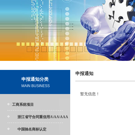
申报通知
申报通知分类
MAIN BUSINESS
暂无信息！
工商系统项目
浙江省守合同重信用A\AA\AAA
中国驰名商标认定