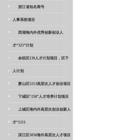
浙江省知名商号
人事系统项目
西湖海内外优秀创新创业人
才“325”计划
余杭区139人才计划项目，区千
人计划
萧山区5213高层次人才创业项目
下城区“258”人才培养计划项目
上城区海内外高层次创业创新人
才“1211
滨江区5050海外高层次人才项目