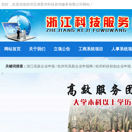
您好，欢迎浏览
杭州五洲普华科技咨询服务有限公司
网站！
网站首页
关于我们
立项公告
工商系统项目
人事系统项
关键词搜索：
浙江高新企业申报
/
杭州市高新企业申报网
/
杭州科技初创企业申报
/