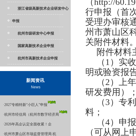
（http://60.
浙江省级高新技术企业研发中心
行申报（首
受理办审核
申报
州市萧山区
杭州市级研发中心申报
关附件材料
国家高新技术企业申报
附件材料
杭州市高新技术企业申报
（1）实
明或验资报
（2）上
新闻资讯
News
研发费用）
（3）专
·
2027专精特新“小巨人”申报
料；
·
杭州市经信局（杭州市数字经济局
（4）申
·
2026年高企认定全面收紧！企
（可从网上
·
杭州市萧山区市场监督管理局 杭