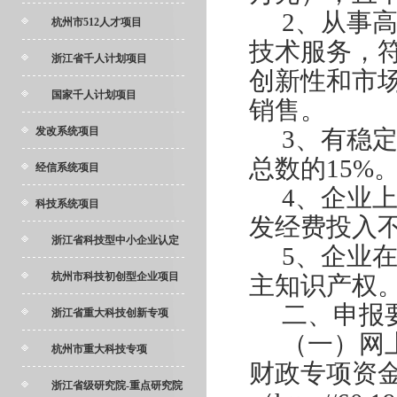
2
、从事
杭州市512人才项目
技术服务，
浙江省千人计划项目
创新性和市
国家千人计划项目
销售。
发改系统项目
3
、有稳
总数的15%
经信系统项目
4
、企业上
科技系统项目
发经费投入
浙江省科技型中小企业认定
5
、企业
杭州市科技初创型企业项目
主知识产权
二、申报
浙江省重大科技创新专项
（一）网
杭州市重大科技专项
财政专项资
浙江省级研究院-重点研究院