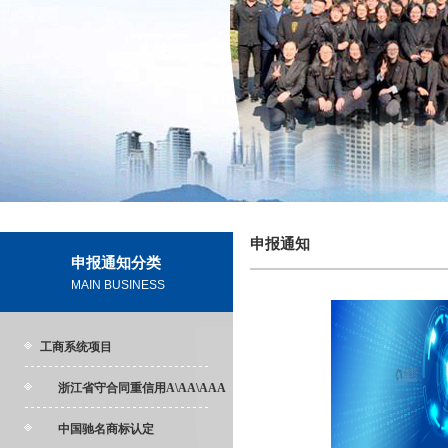
申报通知
申报通知分类
MAIN BUSINESS
工商系统项目
浙江省守合同重信用A\AA\AAA
中国驰名商标认定